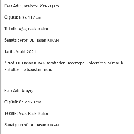
Eser Adı:
Çatalhöyük’te Yaşam
Ölçüsü:
80 x 117 cm
Teknik:
Ağaç Baskı Kalıbı
Sanatçı:
Prof. Dr. Hasan KIRAN
Tarih:
Aralık 2021
*Prof. Dr. Hasan KIRAN tarafından Hacettepe Üniversitesi Mimarlık
Fakültesi'ne bağışlanmıştır.
Eser Adı:
Arayış
Ölçüsü:
84 x 120 cm
Teknik:
Ağaç Baskı Kalıbı
Sanatçı:
Prof. Dr. Hasan KIRAN