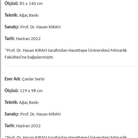
Ölçüsü:
85 x 140 cm
Teknik:
Ağaç Baskı
Sanatçı:
Prof. Dr. Hasan KIRAN
Tarih:
Haziran 2022
*Prof. Dr. Hasan KIRAN tarafından Hacettepe Üniversitesi Mimarlık
Fakültesi'ne bağışlanmıştır.
Eser Adı:
Çanlar Serisi
Ölçüsü:
129 x 98 cm
Teknik:
Ağaç Baskı
Sanatçı:
Prof. Dr. Hasan KIRAN
Tarih:
Haziran 2022
*Prof. Dr. Hasan KIRAN tarafından Hacettepe Üniversitesi Mimarlık