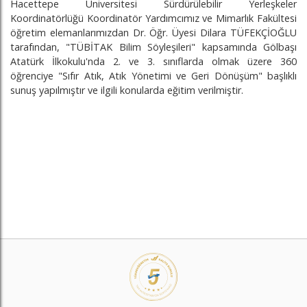
Hacettepe Üniversitesi Sürdürülebilir Yerleşkeler
Koordinatörlüğü Koordinatör Yardımcımız ve Mimarlık Fakültesi
öğretim elemanlarımızdan Dr. Öğr. Üyesi Dilara TÜFEKÇİOĞLU
tarafından, "TÜBİTAK Bilim Söyleşileri" kapsamında Gölbaşı
Atatürk İlkokulu'nda 2. ve 3. sınıflarda olmak üzere 360
öğrenciye "Sıfır Atık, Atık Yönetimi ve Geri Dönüşüm" başlıklı
sunuş yapılmıştır ve ilgili konularda eğitim verilmiştir.