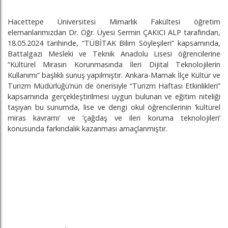
Hacettepe Üniversitesi Mimarlık Fakültesi öğretim
elemanlarımızdan Dr. Öğr. Üyesi Sermin ÇAKICI ALP tarafından,
18.05.2024 tarihinde, “TÜBİTAK Bilim Söyleşileri” kapsamında,
Battalgazi Mesleki ve Teknik Anadolu Lisesi öğrencilerine
“Kültürel Mirasın Korunmasında İleri Dijital Teknolojilerin
Kullanımı” başlıklı sunuş yapılmıştır. Ankara-Mamak İlçe Kültür ve
Turizm Müdürlüğü’nün de önerisiyle “Turizm Haftası Etkinlikleri”
kapsamında gerçekleştirilmesi uygun bulunan ve eğitim niteliği
taşıyan bu sunumda, lise ve dengi okul öğrencilerinin ‘kültürel
miras kavramı’ ve ‘çağdaş ve ileri koruma teknolojileri’
konusunda farkındalık kazanması amaçlanmıştır.