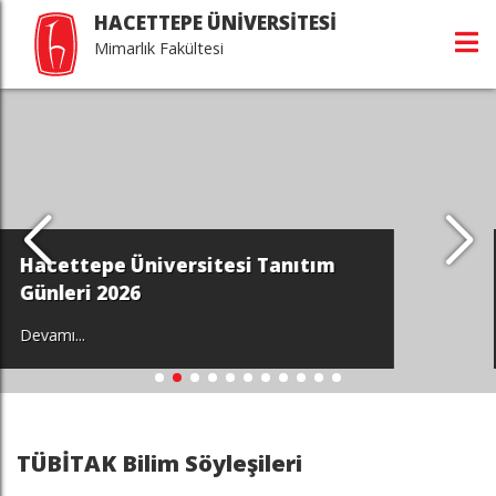
HACETTEPE ÜNİVERSİTESİ
Mimarlık Fakültesi
Tanıtım
Dünya Çevre Günü - Halil
Yılmaz ve Prof. Dr. Melt
Devamı...
TÜBİTAK Bilim Söyleşileri